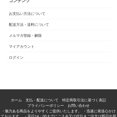
コンテンツ
お支払い方法について
配送方法・送料について
メルマガ登録・解除
マイアカウント
ログイン
ホーム
支払・配送について
特定商取引法に基づく表記
プライバシーポリシー
お問い合わせ
・魅力ある商品をよりやすくご提供いたします。 ・迅速に発送心かけ
ております。 ・平日14：00までにご入金又は代引きご注文は即日出荷