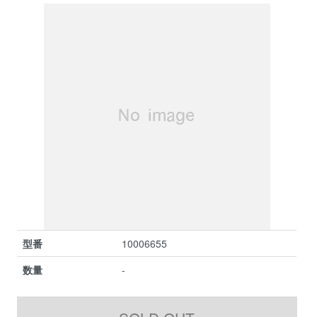
型番
10006655
数量
-