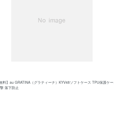
料】au GRATINA（グラティーナ）KYV48ソフトケース TPU保護ケー
衝撃 落下防止