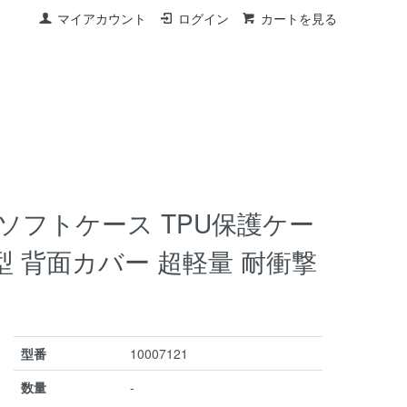
マイアカウント
ログイン
カートを見る
48ソフトケース TPU保護ケー
薄型 背面カバー 超軽量 耐衝撃
型番
10007121
数量
-