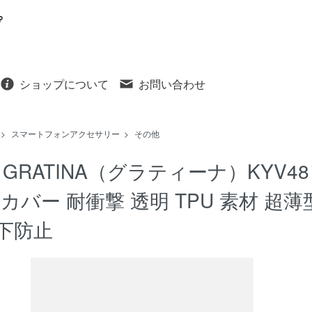
ショップについて
お問い合わせ
>
スマートフォンアクセサリー
>
その他
u GRATINA（グラティーナ）KYV
 カバー 耐衝撃 透明 TPU 素材 超
下防止