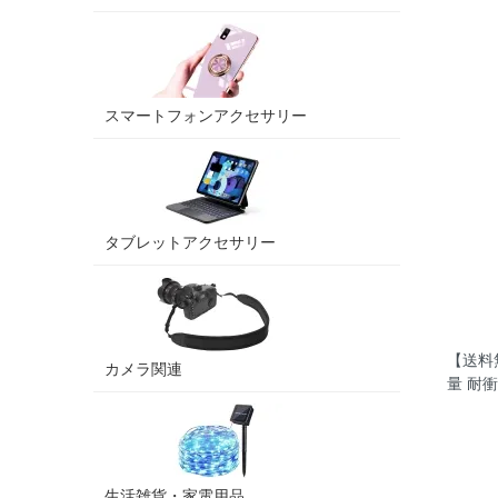
スマートフォンアクセサリー
タブレットアクセサリー
【送料無
カメラ関連
量 耐
生活雑貨・家電用品