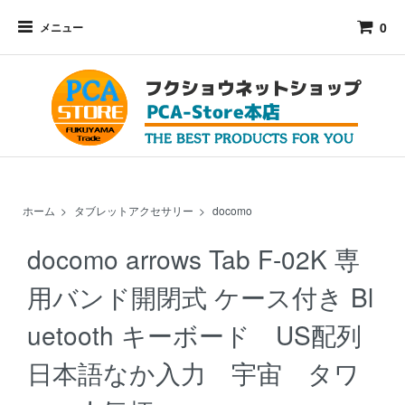
0
メニュー
ホーム
>
タブレットアクセサリー
>
docomo
docomo arrows Tab F-02K 専
用バンド開閉式 ケース付き Bl
uetooth キーボード US配列
日本語なか入力 宇宙 タワ