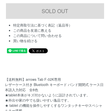
特定商取引法に基づく表記（返品等）
この商品を友達に教える
この商品について問い合わせる
買い物を続ける
【送料無料】arrows Tab F-02K専用
レザーケース付き Bluetooth キーボード バンド開閉式 ケース日
本語入力対応 全8色
★tablet本体がキズ付かないように設計されています。
★外出や家の中でも扱いやすい逸品です。
★ tablet の機能を操作しやすくするワンタッチキーやスペシャ
ルキー搭載。