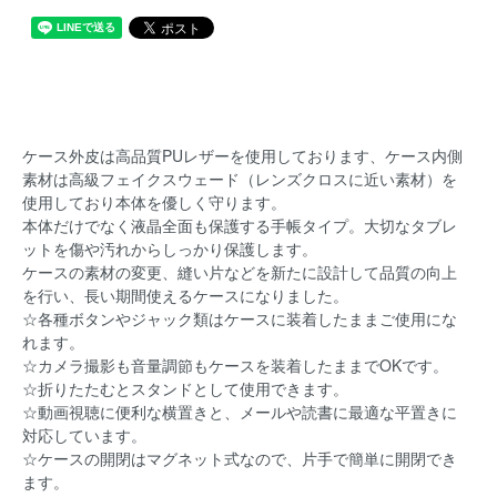
ケース外皮は高品質PUレザーを使用しております、ケース内側
素材は高級フェイクスウェード（レンズクロスに近い素材）を
使用しており本体を優しく守ります。
本体だけでなく液晶全面も保護する手帳タイプ。大切なタブレ
ットを傷や汚れからしっかり保護します。
ケースの素材の変更、縫い片などを新たに設計して品質の向上
を行い、長い期間使えるケースになりました。
☆各種ボタンやジャック類はケースに装着したままご使用にな
れます。
☆カメラ撮影も音量調節もケースを装着したままでOKです。
☆折りたたむとスタンドとして使用できます。
☆動画視聴に便利な横置きと、メールや読書に最適な平置きに
対応しています。
☆ケースの開閉はマグネット式なので、片手で簡単に開閉でき
ます。