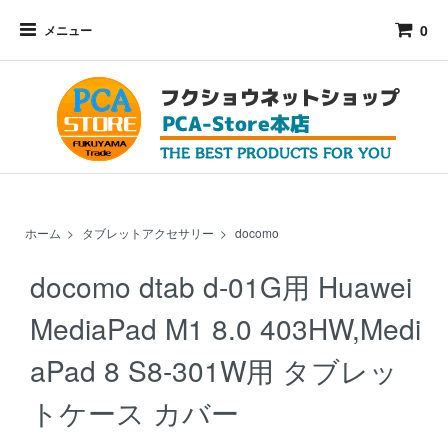
0
メニュー
ホーム
>
タブレットアクセサリー
>
docomo
docomo dtab d-01G用 Huawei
MediaPad M1 8.0 403HW,Medi
aPad 8 S8-301W用 タブレッ
トケース カバー