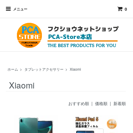
0
メニュー
ホーム
>
タブレットアクセサリー
>
Xiaomi
Xiaomi
おすすめ順
| 価格順 |
新着順