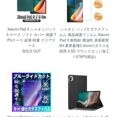
Xiaomi Pad 5 シャオミパッド
シャオミ パッド5 ガラスフィ
5 ケース ソフト カバー 保護 T
ルム 液晶保護フィルム Xiaomi
PUケース 超薄 軽量 クリアケ
Pad 5 耐指紋 撥油性 表面硬度
ース
9H 業界最薄0.3mmのガラスを
SOLD OUT
採用 2.5D ラウンドエッジ加工
1,078円(税込)