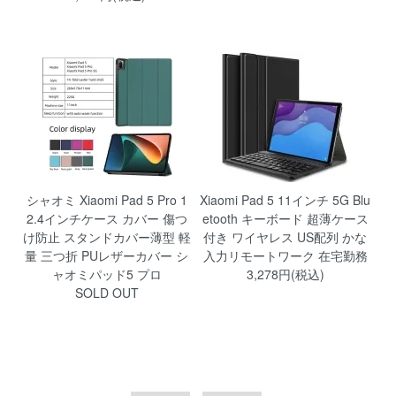
シャオミ Xiaomi Pad 5 Pro 1
Xiaomi Pad 5 11インチ 5G Blu
2.4インチケース カバー 傷つ
etooth キーボード 超薄ケース
け防止 スタンドカバー薄型 軽
付き ワイヤレス US配列 かな
量 三つ折 PUレザーカバー シ
入力リモートワーク 在宅勤務
ャオミパッド5 プロ
3,278円(税込)
SOLD OUT